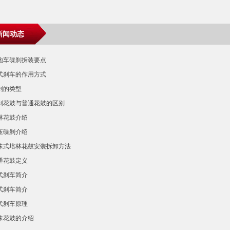
新闻动态
地车碟刹拆装要点
式刹车的作用方式
刹的类型
刹花鼓与普通花鼓的区别
林花鼓介绍
压碟刹介绍
珠式培林花鼓安装拆卸方法
通花鼓定义
式刹车简介
式刹车简介
式刹车原理
珠花鼓的介绍