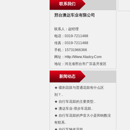
联系我们
邢台澳达车业有限公司
联系人：赵经理
电话：0319-7211488
传真：0319-7211488
手机：15731966366
网址：http://www.xtadcy.com
地址：河北省邢台市广宗县开发区
新闻动态
★ 碟刹花鼓与普通花鼓有什么区
别？..
★ 自行车花鼓的主要类型..
★ 澳达车业-滑步车花鼓..
★ 自行车花鼓的声音大小是和响数没
有联系..
★ 自行车轴皮花鼓..