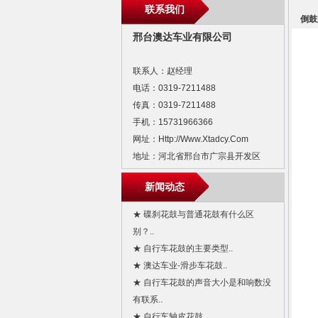
联系我们
倒鼓
邢台澳达车业有限公司
联系人：赵经理
电话：0319-7211488
传真：0319-7211488
手机：15731966366
网址：http://www.xtadcy.com
地址：河北省邢台市广宗县开发区
新闻动态
★ 碟刹花鼓与普通花鼓有什么区
别？..
★ 自行车花鼓的主要类型..
★ 澳达车业-滑步车花鼓..
★ 自行车花鼓的声音大小是和响数没
有联系..
★ 自行车轴皮花鼓..