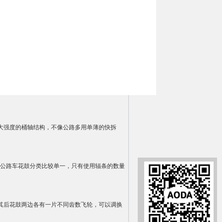
为大强度的桶轴结构，不像公路多用单薄的快拆
。公路车花鼓分类比较单一，只有使用辐条的数量
其后花鼓两边各有一片不同齿数飞轮，可以调换