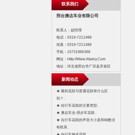
联系我们
邢台澳达车业有限公司
联系人：赵经理
电话：0319-7211488
传真：0319-7211488
手机：15731966366
网址：http://www.xtadcy.com
地址：河北省邢台市广宗县开发区
新闻动态
★ 碟刹花鼓与普通花鼓有什么区
别？..
★ 自行车花鼓的主要类型..
★ 澳达车业-滑步车花鼓..
★ 自行车花鼓的声音大小是和响数没
有联系..
★ 自行车轴皮花鼓..